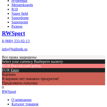
Hypermax
Meisterkugeln
R10
Super field
Superdome
Superpoint
Разное
RWSport
8 (800) 333-92-13
info@ballistik.su
Все права защищены
Select your currency Выберите валюту
RUB
Российский рубль
EUR
Евро
Корзина
В корзине нет никаких продуктов!
Продолжить покупки
0
RWSpоrt
О компании
Каталог товаров